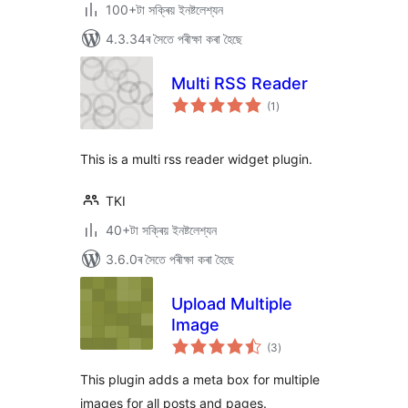
100+টা সক্ৰিয় ইনষ্টলেশ্যন
4.3.34ৰ সৈতে পৰীক্ষা কৰা হৈছে
Multi RSS Reader
টা
(1
)
মুঠ
ৰে’টিং
This is a multi rss reader widget plugin.
TKI
40+টা সক্ৰিয় ইনষ্টলেশ্যন
3.6.0ৰ সৈতে পৰীক্ষা কৰা হৈছে
Upload Multiple
Image
টা
(3
)
মুঠ
ৰে’টিং
This plugin adds a meta box for multiple
images for all posts and pages.