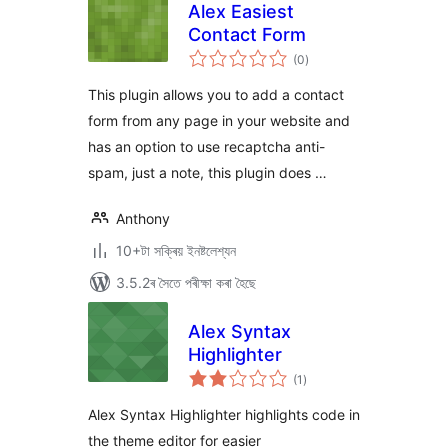
Alex Easiest
Contact Form
টা
(0
)
মুঠ
ৰে’টিং
This plugin allows you to add a contact
form from any page in your website and
has an option to use recaptcha anti-
spam, just a note, this plugin does …
Anthony
10+টা সক্ৰিয় ইনষ্টলেশ্যন
3.5.2ৰ সৈতে পৰীক্ষা কৰা হৈছে
Alex Syntax
Highlighter
টা
(1
)
মুঠ
ৰে’টিং
Alex Syntax Highlighter highlights code in
the theme editor for easier