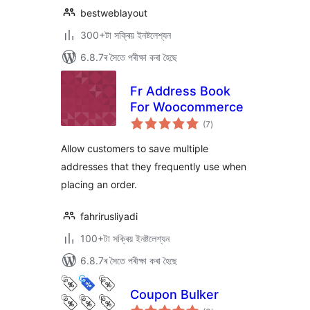
bestweblayout
300+টা সক্ৰিয় ইনষ্টলেশ্যন
6.8.7ৰ সৈতে পৰীক্ষা কৰা হৈছে
Fr Address Book
For Woocommerce
টা
(7
)
মুঠ
ৰে’টিং
Allow customers to save multiple
addresses that they frequently use when
placing an order.
fahrirusliyadi
100+টা সক্ৰিয় ইনষ্টলেশ্যন
6.8.7ৰ সৈতে পৰীক্ষা কৰা হৈছে
Coupon Bulker
টা