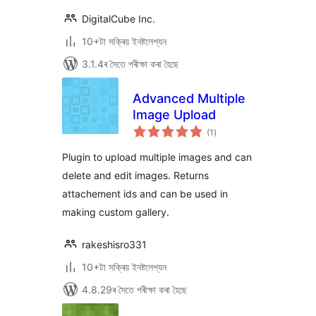
DigitalCube Inc.
10+টা সক্ৰিয় ইনষ্টলেশ্যন
3.1.4ৰ সৈতে পৰীক্ষা কৰা হৈছে
Advanced Multiple
Image Upload
টা
(1
)
মুঠ
ৰে’টিং
Plugin to upload multiple images and can
delete and edit images. Returns
attachement ids and can be used in
making custom gallery.
rakeshisro331
10+টা সক্ৰিয় ইনষ্টলেশ্যন
4.8.29ৰ সৈতে পৰীক্ষা কৰা হৈছে