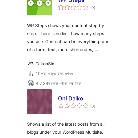
টা
(0
)
মুঠ
ৰে’টিং
WP Steps shows your content step by
step. There is no limit how many steps
you use. Content can be everything: part
of a form, text, more shortcodes, …
TakonSix
10+টা সক্ৰিয় ইনষ্টলেশ্যন
4.7.34ৰ সৈতে পৰীক্ষা কৰা হৈছে
Oni Daiko
টা
(0
)
মুঠ
ৰে’টিং
Shows a list of the latest posts from all
blogs under your WordPress Multisite.