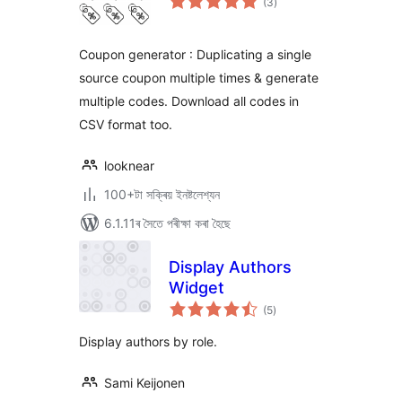
(3
)
মুঠ
ৰে’টিং
Coupon generator : Duplicating a single
source coupon multiple times & generate
multiple codes. Download all codes in
CSV format too.
looknear
100+টা সক্ৰিয় ইনষ্টলেশ্যন
6.1.11ৰ সৈতে পৰীক্ষা কৰা হৈছে
Display Authors
Widget
টা
(5
)
মুঠ
ৰে’টিং
Display authors by role.
Sami Keijonen