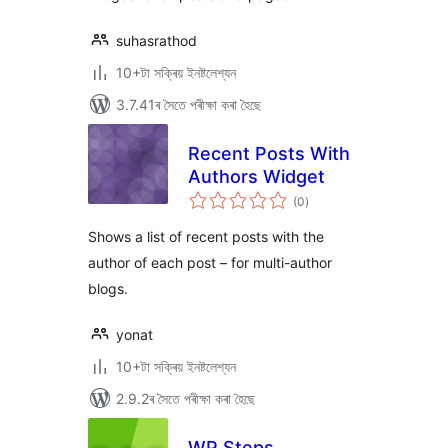
suhasrathod
10+টা সক্ৰিয় ইনষ্টলেশ্যন
3.7.41ৰ সৈতে পৰীক্ষা কৰা হৈছে
Recent Posts With
Authors Widget
টা
(0
)
মুঠ
ৰে’টিং
Shows a list of recent posts with the
author of each post – for multi-author
blogs.
yonat
10+টা সক্ৰিয় ইনষ্টলেশ্যন
2.9.2ৰ সৈতে পৰীক্ষা কৰা হৈছে
WP Steps