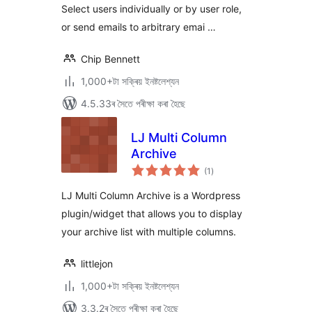
Select users individually or by user role,
or send emails to arbitrary emai …
Chip Bennett
1,000+টা সক্ৰিয় ইনষ্টলেশ্যন
4.5.33ৰ সৈতে পৰীক্ষা কৰা হৈছে
LJ Multi Column
Archive
টা
(1
)
মুঠ
ৰে’টিং
LJ Multi Column Archive is a Wordpress
plugin/widget that allows you to display
your archive list with multiple columns.
littlejon
1,000+টা সক্ৰিয় ইনষ্টলেশ্যন
3.3.2ৰ সৈতে পৰীক্ষা কৰা হৈছে