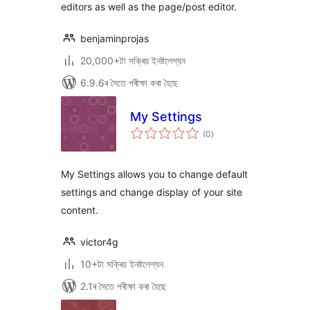
editors as well as the page/post editor.
benjaminprojas
20,000+টা সক্ৰিয় ইনষ্টলেশ্যন
6.9.6ৰ সৈতে পৰীক্ষা কৰা হৈছে
My Settings
টা
(0
)
মুঠ
ৰে’টিং
My Settings allows you to change default
settings and change display of your site
content.
victor4g
10+টা সক্ৰিয় ইনষ্টলেশ্যন
2.1ৰ সৈতে পৰীক্ষা কৰা হৈছে