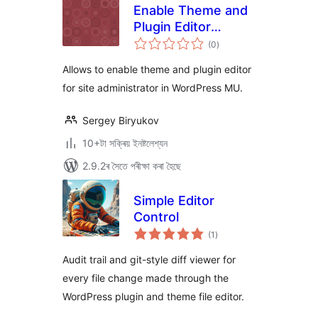
Enable Theme and
Plugin Editor
টা
(WPMU)
(0
)
মুঠ
ৰে’টিং
Allows to enable theme and plugin editor
for site administrator in WordPress MU.
Sergey Biryukov
10+টা সক্ৰিয় ইনষ্টলেশ্যন
2.9.2ৰ সৈতে পৰীক্ষা কৰা হৈছে
Simple Editor
Control
টা
(1
)
মুঠ
ৰে’টিং
Audit trail and git-style diff viewer for
every file change made through the
WordPress plugin and theme file editor.