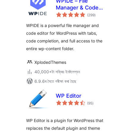
WPIDE – File
Manager & Code
টা
Editor
(299
)
মুঠ
ৰে’টিং
WPIDE is a powerful file manager and
code editor for WordPress with tabs,
code completion, and full access to the
entire wp-content folder.
XplodedThemes
40,000+টা সক্ৰিয় ইনষ্টলেশ্যন
6.9.6ৰ সৈতে পৰীক্ষা কৰা হৈছে
WP Editor
টা
(95
)
মুঠ
ৰে’টিং
WP Editor is a plugin for WordPress that
replaces the default plugin and theme