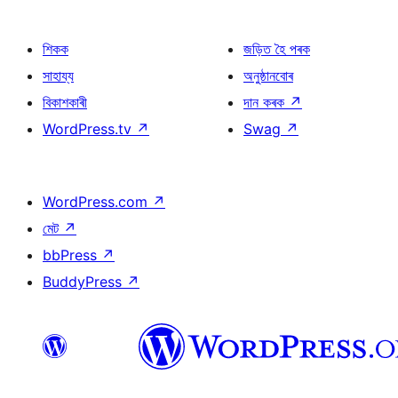
শিকক
জড়িত হৈ পৰক
সাহায্য
অনুষ্ঠানবোৰ
বিকাশকাৰী
দান কৰক
↗
WordPress.tv
↗
Swag
↗
WordPress.com
↗
মেট
↗
bbPress
↗
BuddyPress
↗