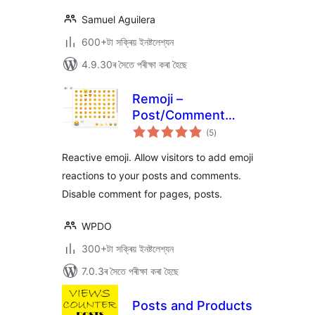
Samuel Aguilera
600+টা সক্ৰিয় ইনষ্টলেশ্যন
4.9.30ৰ সৈতে পৰীক্ষা কৰা হৈছে
Remoji –
Post/Comment
টা
Reaction and
(5
)
মুঠ
ৰে’টিং
Enhancement
Reactive emoji. Allow visitors to add emoji
reactions to your posts and comments.
Disable comment for pages, posts.
WPDO
300+টা সক্ৰিয় ইনষ্টলেশ্যন
7.0.3ৰ সৈতে পৰীক্ষা কৰা হৈছে
Posts and Products