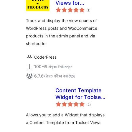
Views for
টা
WooCommerce
(1
)
মুঠ
ৰে’টিং
Track and display the view counts of
WordPress posts and WooCommerce
products in the admin panel and via
shortcode.
CoderPress
100+টা সক্ৰিয় ইনষ্টলেশ্যন
6.7.6ৰ সৈতে পৰীক্ষা কৰা হৈছে
Content Template
Widget for Toolset
টা
Views
(2
)
মুঠ
ৰে’টিং
Allows you to add a Widget that displays
a Content Template from Toolset Views