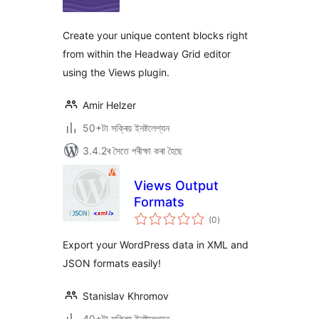
ৰে’টিং
Create your unique content blocks right
from within the Headway Grid editor
using the Views plugin.
Amir Helzer
50+টা সক্ৰিয় ইনষ্টলেশ্যন
3.4.2ৰ সৈতে পৰীক্ষা কৰা হৈছে
Views Output
Formats
টা
(0
)
মুঠ
ৰে’টিং
Export your WordPress data in XML and
JSON formats easily!
Stanislav Khromov
40+টা সক্ৰিয় ইনষ্টলেশ্যন