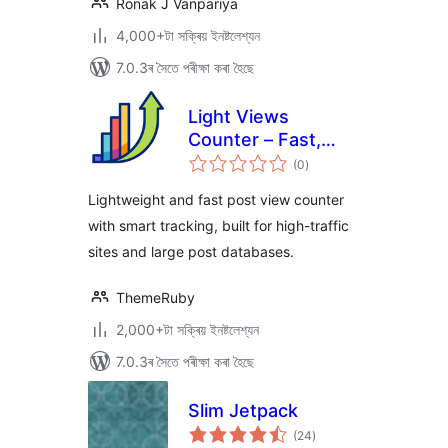
Ronak J Vanpariya
4,000+টা সক্ৰিয় ইনষ্টলেশ্যন
7.0.3ৰ সৈতে পৰীক্ষা কৰা হৈছে
Light Views
Counter – Fast,
টা
Scalable View
(0
)
মুঠ
ৰে’টিং
Counter for High-
Lightweight and fast post view counter
Traffic Sites
with smart tracking, built for high-traffic
sites and large post databases.
ThemeRuby
2,000+টা সক্ৰিয় ইনষ্টলেশ্যন
7.0.3ৰ সৈতে পৰীক্ষা কৰা হৈছে
Slim Jetpack
টা
(24
)
মুঠ