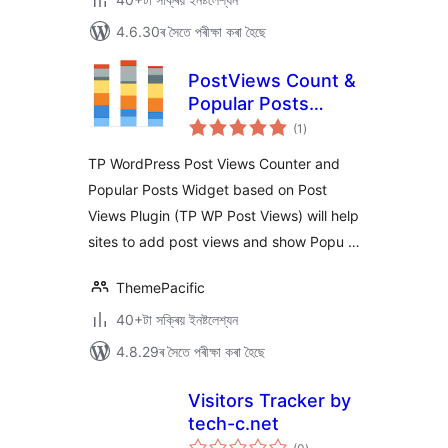
4.6.30ৰ সৈতে পৰীক্ষা কৰা হৈছে
PostViews Count &
Popular Posts
টা
Widgets
(1
)
মুঠ
ৰে’টিং
TP WordPress Post Views Counter and
Popular Posts Widget based on Post
Views Plugin (TP WP Post Views) will help
sites to add post views and show Popu …
ThemePacific
40+টা সক্ৰিয় ইনষ্টলেশ্যন
4.8.29ৰ সৈতে পৰীক্ষা কৰা হৈছে
Visitors Tracker by
tech-c.net
টা