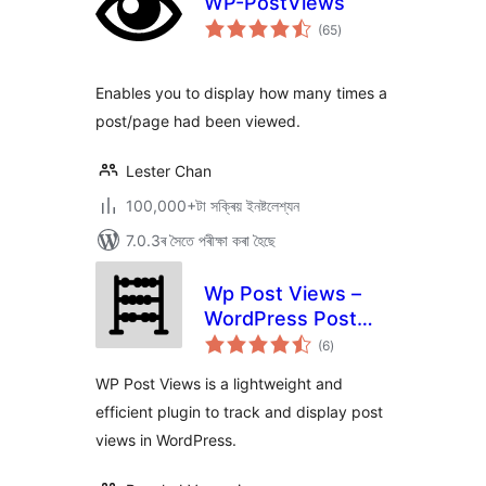
WP-PostViews
টা
(65
)
মুঠ
ৰে’টিং
Enables you to display how many times a
post/page had been viewed.
Lester Chan
100,000+টা সক্ৰিয় ইনষ্টলেশ্যন
7.0.3ৰ সৈতে পৰীক্ষা কৰা হৈছে
Wp Post Views –
WordPress Post
টা
views counter
(6
)
মুঠ
ৰে’টিং
WP Post Views is a lightweight and
efficient plugin to track and display post
views in WordPress.