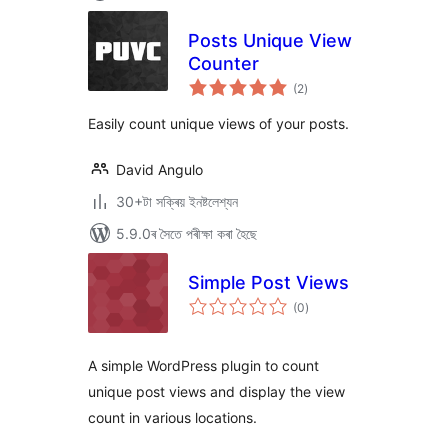
Posts Unique View
Counter
টা
(2
)
মুঠ
ৰে’টিং
Easily count unique views of your posts.
David Angulo
30+টা সক্ৰিয় ইনষ্টলেশ্যন
5.9.0ৰ সৈতে পৰীক্ষা কৰা হৈছে
Simple Post Views
টা
(0
)
মুঠ
ৰে’টিং
A simple WordPress plugin to count
unique post views and display the view
count in various locations.