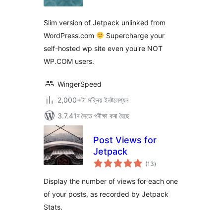
ৰে’টিং
Slim version of Jetpack unlinked from
WordPress.com
Supercharge your
self-hosted wp site even you're NOT
WP.COM users.
WingerSpeed
2,000+টা সক্ৰিয় ইনষ্টলেশ্যন
3.7.41ৰ সৈতে পৰীক্ষা কৰা হৈছে
Post Views for
Jetpack
টা
(13
)
মুঠ
ৰে’টিং
Display the number of views for each one
of your posts, as recorded by Jetpack
Stats.