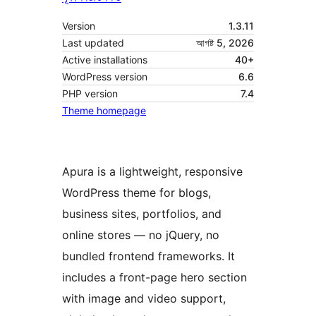
Version
1.3.11
Last updated
আগষ্ট 5, 2026
Active installations
40+
WordPress version
6.6
PHP version
7.4
Theme homepage
Apura is a lightweight, responsive
WordPress theme for blogs,
business sites, portfolios, and
online stores — no jQuery, no
bundled frontend frameworks. It
includes a front-page hero section
with image and video support,