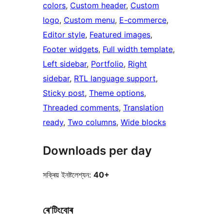
colors
, 
Custom header
, 
Custom
logo
, 
Custom menu
, 
E-commerce
, 
Editor style
, 
Featured images
, 
Footer widgets
, 
Full width template
, 
Left sidebar
, 
Portfolio
, 
Right
sidebar
, 
RTL language support
, 
Sticky post
, 
Theme options
, 
Threaded comments
, 
Translation
ready
, 
Two columns
, 
Wide blocks
Downloads per day
সক্ৰিয় ইনষ্টলেশ্যন:
40+
ৰে’টিংবোৰ