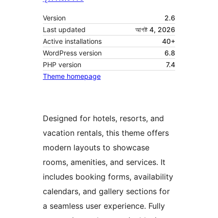
Version
2.6
Last updated
আগষ্ট 4, 2026
Active installations
40+
WordPress version
6.8
PHP version
7.4
Theme homepage
Designed for hotels, resorts, and
vacation rentals, this theme offers
modern layouts to showcase
rooms, amenities, and services. It
includes booking forms, availability
calendars, and gallery sections for
a seamless user experience. Fully