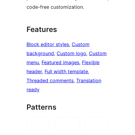
code-free customization.
Features
Block editor styles
, 
Custom
background
, 
Custom logo
, 
Custom
menu
, 
Featured images
, 
Flexible
header
, 
Full width template
, 
Threaded comments
, 
Translation
ready
Patterns