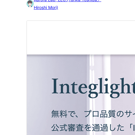
Hiroshi Mori)