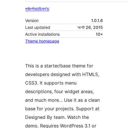
পূৰ্বদৰ্শন
ডাউনল’ড
Version
1.0.1.6
Last updated
আগষ্ট 26, 2015
Active installations
10+
Theme homepage
This is a starter/base theme for
developers designed with HTML5,
CSS3. It supports menu
descriptions, four widget areas,
and much more… Use it as a clean
base for your projects. Support at
Designed By team. Watch the
demo. Requires WordPress 3.1 or