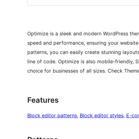
Optimize is a sleek and modern WordPress theme 
speed and performance, ensuring your website lo
patterns, you can easily create stunning layout
line of code. Optimize is also mobile-friendly, 
choice for businesses of all sizes. Check The
Features
Block editor patterns
, 
Block editor styles
, 
E-co