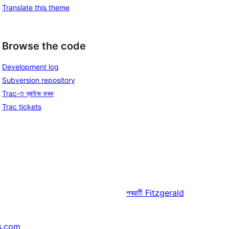
Translate this theme
Browse the code
Development log
Subversion repository
Trac-ত ব্ৰাউজ কৰক
Trac tickets
পৰৱৰ্তী
Fitzgerald
s.com