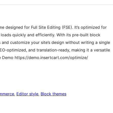
designed for Full Site Editing (FSE). It’s optimized for
ads quickly and efficiently. With its pre-built block
s and customize your site’s design without writing a single
SEO-optimized, and translation-ready, making it a versatile
me Demo https://demo.insertcart.com/optimize/
mmerce
, 
Editor style
, 
Block themes