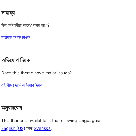
সাহায্য
কিবা ক’বলগীয়া আছে? সহায় লাগে?
সাহায্যৰ ফ’ৰাম চাওক
অভিযোগ দিয়ক
Does this theme have major issues?
এই থীম সন্দৰ্ভে অভিযোগ দিয়ক
অনুবাদবোৰ
This theme is available in the following languages:
English (US)
আৰু
Svenska
.