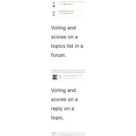
Voting and
scores on a
topics list in a
forum.
Voting and
scores on a
reply on a
topic.