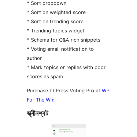
* Sort dropdown
* Sort on weighted score
* Sort on trending score
* Trending topics widget
* Schema for Q&A rich snippets
* Voting email notification to
author
* Mark topics or replies with poor
scores as spam
Purchase bbPress Voting Pro at
WP
For The Win
!
স্ক্ৰীনশ্বট