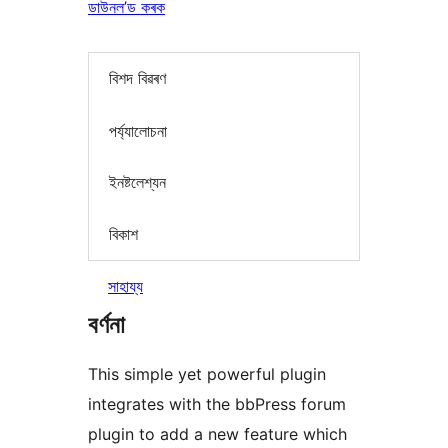
ডাউনল’ড কৰক
বিশদ বিৱৰণ
পৰ্য্যালোচনা
ইনষ্টলেশ্যন
বিকাশ
সাহায্য
বৰ্ণনা
This simple yet powerful plugin
integrates with the bbPress forum
plugin to add a new feature which