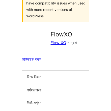
have compatibility issues when used
with more recent versions of
WordPress.
FlowXO
Flow XO
-ৰ দ্বাৰা
ডাউনল’ড কৰক
বিশদ বিৱৰণ
পৰ্য্যালোচনা
ইনষ্টলেশ্যন