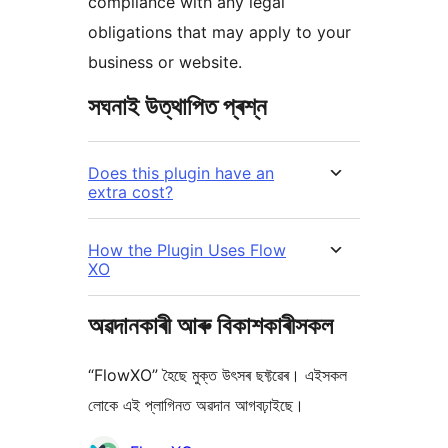
compliance with any legal
obligations that may apply to your
business or website.
সঘনাই উত্থাপিত প্ৰশ্ন
Does this plugin have an
extra cost?
How the Plugin Uses Flow
XO
অৱদানকাৰী আৰু বিকাশকাৰীসকল
“FlowXO” হৈছে মুক্ত উৎসৰ ছফ্টৱেৰ। এইসকল
লোকে এই প্লাগিনত অৱদান আগবঢ়াইছে।