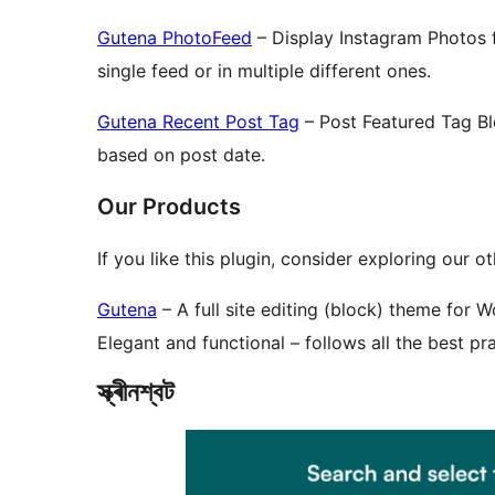
Gutena PhotoFeed
– Display Instagram Photos 
single feed or in multiple different ones.
Gutena Recent Post Tag
– Post Featured Tag Bl
based on post date.
Our Products
If you like this plugin, consider exploring our 
Gutena
– A full site editing (block) theme for 
Elegant and functional – follows all the best p
স্ক্ৰীনশ্বট