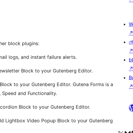
W
মে
ther block plugins:
ail logs, and instant failure alerts.
b
ewsletter Block to your Gutenberg Editor.
B
 Block to your Gutenberg Editor. Gutena Forms is a
, Speed and Functionality.
ccordion Block to your Gutenberg Editor.
add Lightbox Video Popup Block to your Gutenberg