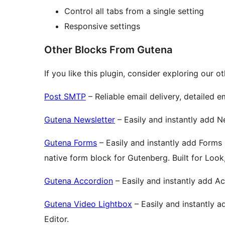
Control all tabs from a single setting
Responsive settings
Other Blocks From Gutena
If you like this plugin, consider exploring our o
Post SMTP
– Reliable email delivery, detailed em
Gutena Newsletter
– Easily and instantly add N
Gutena Forms
– Easily and instantly add Forms
native form block for Gutenberg. Built for Look
Gutena Accordion
– Easily and instantly add A
Gutena Video Lightbox
– Easily and instantly 
Editor.