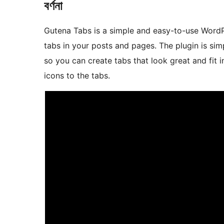
বৰ্ণনা
Gutena Tabs is a simple and easy-to-use WordPr
tabs in your posts and pages. The plugin is si
so you can create tabs that look great and fit i
icons to the tabs.