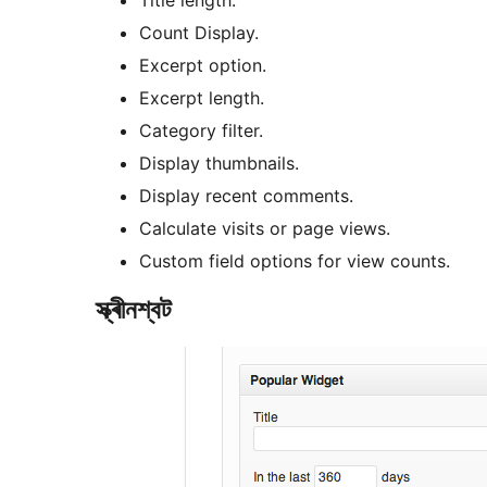
Count Display.
Excerpt option.
Excerpt length.
Category filter.
Display thumbnails.
Display recent comments.
Calculate visits or page views.
Custom field options for view counts.
স্ক্ৰীনশ্বট