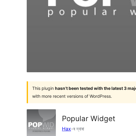
This plugin
hasn’t been tested with the latest 3 ma
with more recent versions of WordPress.
Popular Widget
Hax
-ৰ দ্বাৰা