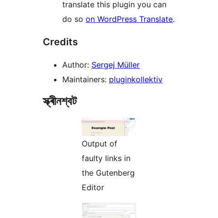
translate this plugin you can
do so
on WordPress Translate
.
Credits
Author:
Sergej Müller
Maintainers:
pluginkollektiv
স্ক্ৰীনশ্বট
Output of
faulty links in
the Gutenberg
Editor