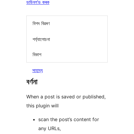
ডাউনল’ড কৰক
বিশদ বিৱৰণ
পৰ্য্যালোচনা
বিকাশ
সাহায্য
বৰ্ণনা
When a post is saved or published,
this plugin will
scan the post’s content for
any URLs,