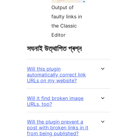
Output of
faulty links in
the Classic
Editor
সঘনাই উত্থাপিত প্ৰশ্ন
Will this plugin
automatically correct link
URLs on my website?
Will it find broken image
URLs, too?
Will the plugin prevent a
post with broken links in it
from being published?