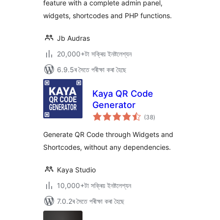
feature with a complete admin panel,
widgets, shortcodes and PHP functions.
Jb Audras
20,000+টা সক্ৰিয় ইনষ্টলেশ্যন
6.9.5ৰ সৈতে পৰীক্ষা কৰা হৈছে
Kaya QR Code
Generator
টা
(38
)
মুঠ
ৰে’টিং
Generate QR Code through Widgets and
Shortcodes, without any dependencies.
Kaya Studio
10,000+টা সক্ৰিয় ইনষ্টলেশ্যন
7.0.2ৰ সৈতে পৰীক্ষা কৰা হৈছে