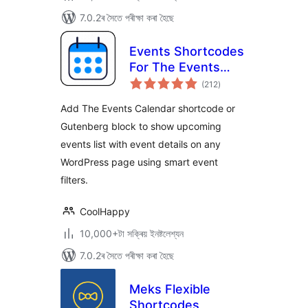
7.0.2ৰ সৈতে পৰীক্ষা কৰা হৈছে
Events Shortcodes
For The Events
টা
Calendar
(212
)
মুঠ
ৰে’টিং
Add The Events Calendar shortcode or
Gutenberg block to show upcoming
events list with event details on any
WordPress page using smart event
filters.
CoolHappy
10,000+টা সক্ৰিয় ইনষ্টলেশ্যন
7.0.2ৰ সৈতে পৰীক্ষা কৰা হৈছে
Meks Flexible
Shortcodes