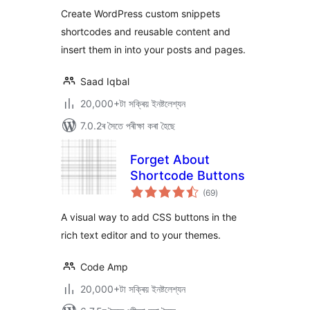
ৰে’টিং
Customizer
Create WordPress custom snippets
shortcodes and reusable content and
insert them in into your posts and pages.
Saad Iqbal
20,000+টা সক্ৰিয় ইনষ্টলেশ্যন
7.0.2ৰ সৈতে পৰীক্ষা কৰা হৈছে
Forget About
Shortcode Buttons
টা
(69
)
মুঠ
ৰে’টিং
A visual way to add CSS buttons in the
rich text editor and to your themes.
Code Amp
20,000+টা সক্ৰিয় ইনষ্টলেশ্যন