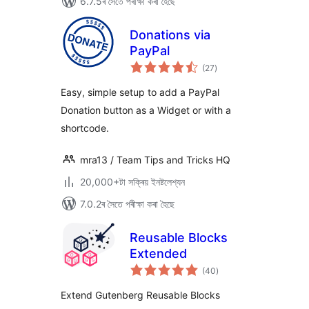
6.7.5ৰ সৈতে পৰীক্ষা কৰা হৈছে
Donations via
PayPal
টা
(27
)
মুঠ
ৰে’টিং
Easy, simple setup to add a PayPal
Donation button as a Widget or with a
shortcode.
mra13 / Team Tips and Tricks HQ
20,000+টা সক্ৰিয় ইনষ্টলেশ্যন
7.0.2ৰ সৈতে পৰীক্ষা কৰা হৈছে
Reusable Blocks
Extended
টা
(40
)
মুঠ
ৰে’টিং
Extend Gutenberg Reusable Blocks