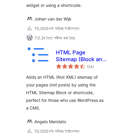
widget or using a shortcode.
Johan van der Wijk
10,000+টা সক্ৰিয় ইনষ্টলেশ্যন
7.0.2ৰ সৈতে পৰীক্ষা কৰা হৈছে
HTML Page
Sitemap (Block and
টা
Shortcode)
(24
)
মুঠ
ৰে’টিং
Adds an HTML (Not XML) sitemap of
your pages (not posts) by using the
HTML Sitemap Block or shortcode,
perfect for those who use WordPress as
a CMS.
Angelo Mandato
10,000+টা সক্ৰিয় ইনষ্টলেশ্যন