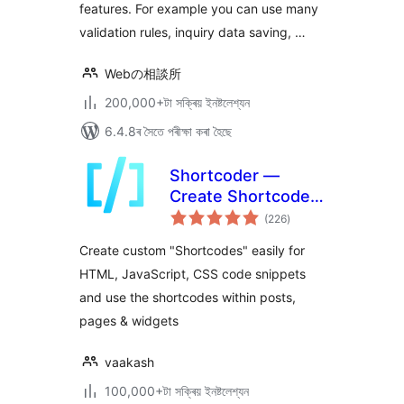
features. For example you can use many
validation rules, inquiry data saving, …
Webの相談所
200,000+টা সক্ৰিয় ইনষ্টলেশ্যন
6.4.8ৰ সৈতে পৰীক্ষা কৰা হৈছে
Shortcoder —
Create Shortcodes
টা
for Anything
(226
)
মুঠ
ৰে’টিং
Create custom "Shortcodes" easily for
HTML, JavaScript, CSS code snippets
and use the shortcodes within posts,
pages & widgets
vaakash
100,000+টা সক্ৰিয় ইনষ্টলেশ্যন