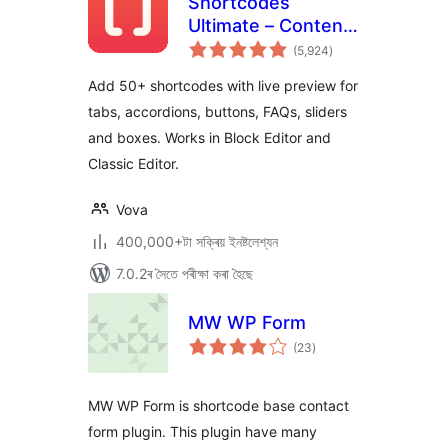
Shortcodes
Ultimate – Content
টা
Elements
(5,924
)
মুঠ
ৰে’টিং
Add 50+ shortcodes with live preview for
tabs, accordions, buttons, FAQs, sliders
and boxes. Works in Block Editor and
Classic Editor.
Vova
400,000+টা সক্ৰিয় ইনষ্টলেশ্যন
7.0.2ৰ সৈতে পৰীক্ষা কৰা হৈছে
MW WP Form
টা
(23
)
মুঠ
ৰে’টিং
MW WP Form is shortcode base contact
form plugin. This plugin have many