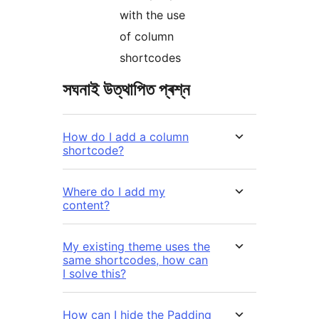
with the use
of column
shortcodes
সঘনাই উত্থাপিত প্ৰশ্ন
How do I add a column
shortcode?
Where do I add my
content?
My existing theme uses the
same shortcodes, how can
I solve this?
How can I hide the Padding