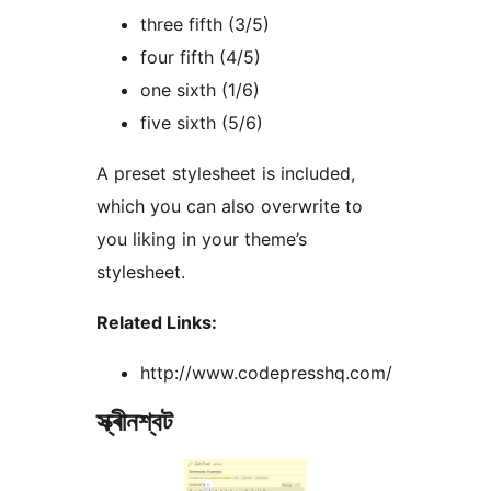
three fifth (3/5)
four fifth (4/5)
one sixth (1/6)
five sixth (5/6)
A preset stylesheet is included,
which you can also overwrite to
you liking in your theme’s
stylesheet.
Related Links:
http://www.codepresshq.com/
স্ক্ৰীনশ্বট