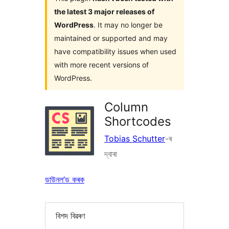
the latest 3 major releases of
WordPress
. It may no longer be
maintained or supported and may
have compatibility issues when used
with more recent versions of
WordPress.
Column
Shortcodes
Tobias Schutter
-ৰ
দ্বাৰা
ডাউনল’ড কৰক
বিশদ বিৱৰণ