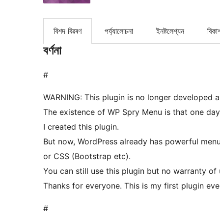
বিশদ বিৱৰণ
পৰ্য্যালোচনা
ইনষ্টলেশ্যন
বিকা
বৰ্ণনা
#
WARNING: This plugin is no longer developed a
The existence of WP Spry Menu is that one day
I created this plugin.
But now, WordPress already has powerful menu
or CSS (Bootstrap etc).
You can still use this plugin but no warranty of
Thanks for everyone. This is my first plugin eve
#