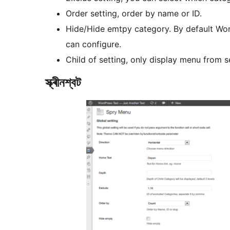
Order setting, order by name or ID.
Hide/Hide emtpy category. By default Wo
can configure.
Child of setting, only display menu from 
স্ক্ৰীনশ্বট