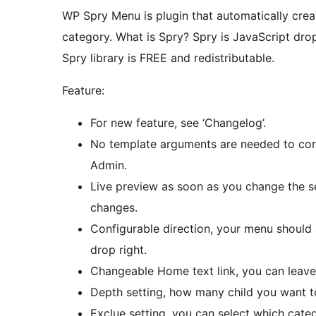
WP Spry Menu is plugin that automatically cr
category. What is Spry? Spry is JavaScript d
Spry library is FREE and redistributable.
Feature:
For new feature, see ‘Changelog’.
No template arguments are needed to confi
Admin.
Live preview as soon as you change the s
changes.
Configurable direction, your menu should a
drop right.
Changeable Home text link, you can leave 
Depth setting, how many child you want to
Exclue setting, you can select which cat