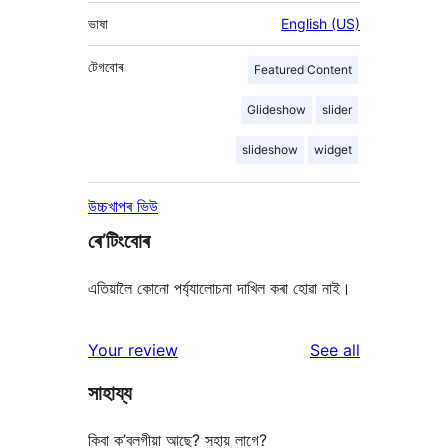
ভাষা
English (US)
টেগবোৰ
Featured Content
Glideshow
slider
slideshow
widget
উচ্চখাপৰ ভিউ
ৰে’টিংবোৰ
এতিয়ালৈ কোনো পৰ্য্যালোচনা দাখিল কৰা হোৱা নাই।
reviews
Your review
See all
সাহায্য
কিবা ক’বলগীয়া আছে? সহায় লাগে?