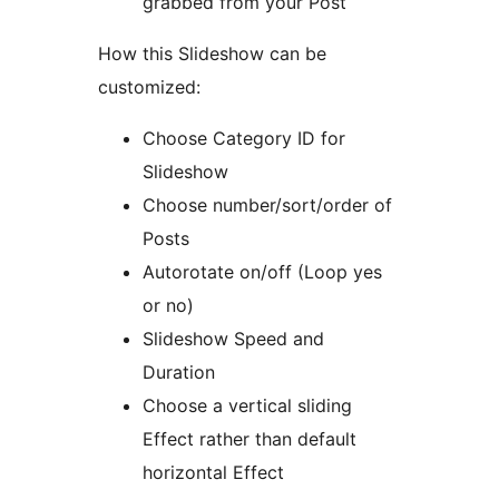
grabbed from your Post
How this Slideshow can be
customized:
Choose Category ID for
Slideshow
Choose number/sort/order of
Posts
Autorotate on/off (Loop yes
or no)
Slideshow Speed and
Duration
Choose a vertical sliding
Effect rather than default
horizontal Effect