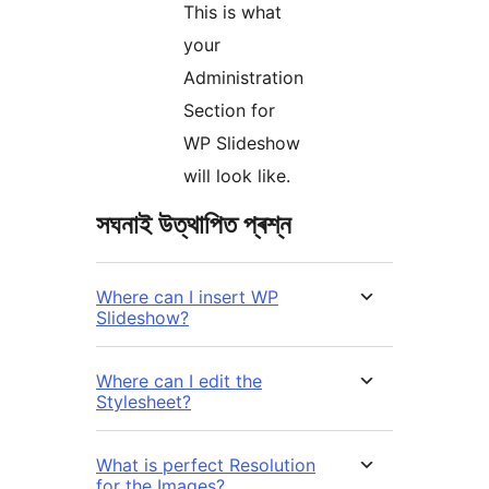
This is what
your
Administration
Section for
WP Slideshow
will look like.
সঘনাই উত্থাপিত প্ৰশ্ন
Where can I insert WP
Slideshow?
Where can I edit the
Stylesheet?
What is perfect Resolution
for the Images?