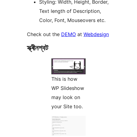
Styling: Width, Height, Border,
Text length of Description,
Color, Font, Mouseovers etc.
Check out the
DEMO
at
Webdesign
স্ক্ৰীনশ্বট
This is how
WP Slideshow
may look on
your Site too.