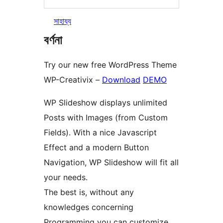
সাহায্য
বৰ্ণনা
Try our new free WordPress Theme
WP-Creativix –
Download
DEMO
WP Slideshow displays unlimited
Posts with Images (from Custom
Fields). With a nice Javascript
Effect and a modern Button
Navigation, WP Slideshow will fit all
your needs.
The best is, without any
knowledges concerning
Programming you can customize